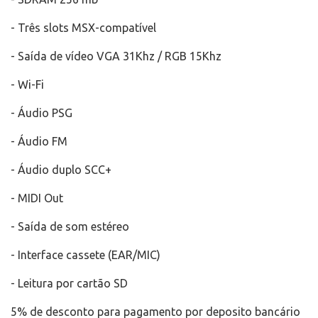
- Três slots MSX-compatível
- Saída de vídeo VGA 31Khz / RGB 15Khz
- Wi-Fi
- Áudio PSG
- Áudio FM
- Áudio duplo SCC+
- MIDI Out
- Saída de som estéreo
- Interface cassete (EAR/MIC)
- Leitura por cartão SD
5% de desconto para pagamento por deposito bancário