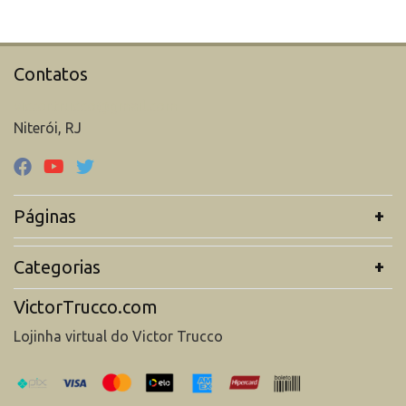
Contatos
victor.trucco@gmail.com
Niterói, RJ
Páginas
Categorias
VictorTrucco.com
Lojinha virtual do Victor Trucco