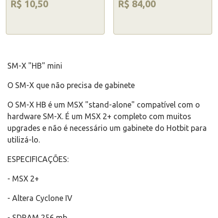
R$ 10,50
R$ 84,00
SM-X "HB" mini
O SM-X que não precisa de gabinete
O SM-X HB é um MSX "stand-alone" compatível com o
hardware SM-X. É um MSX 2+ completo com muitos
upgrades e não é necessário um gabinete do Hotbit para
utilizá-lo.
ESPECIFICAÇÕES:
- MSX 2+
- Altera Cyclone IV
- SDRAM 256 mb