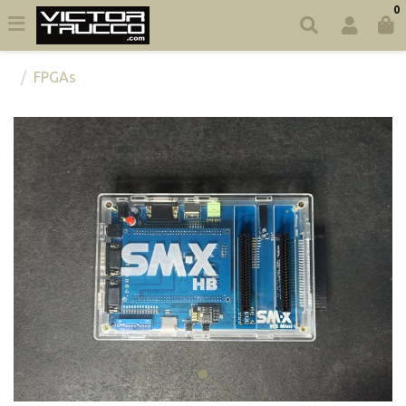
0
FPGAs