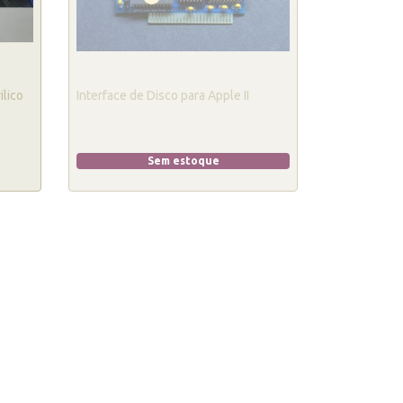
ilico
Interface de Disco para Apple II
Sem estoque