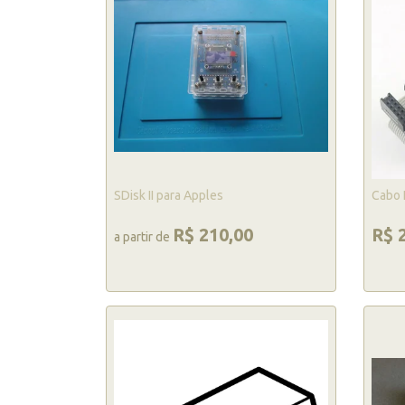
SDisk II para Apples
Cabo 
R$ 210,00
R$ 
a partir de