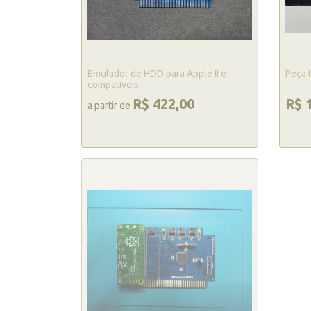
Emulador de HDD para Apple II e
Peça 
compatíveis
R$ 422,00
R$ 
a partir de